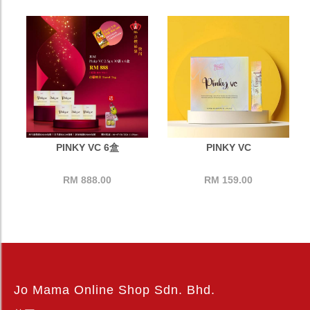
PINKY VC 6盒
PINKY VC
RM 888.00
RM 159.00
Jo Mama Online Shop Sdn. Bhd.