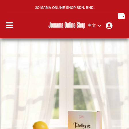
JO MAMA ONLINE SHOP SDN. BHD.
中文