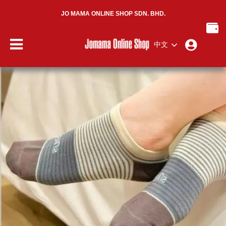
JO MAMA ONLINE SHOP SDN. BHD.
中文