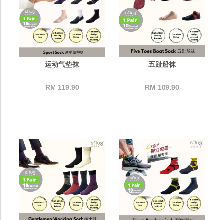
运动气垫袜
五趾船袜
RM 119.90
RM 109.90