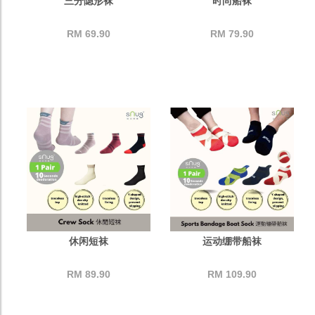
三分隐形袜
时尚船袜
RM 69.90
RM 79.90
休闲短袜
运动绷带船袜
RM 89.90
RM 109.90