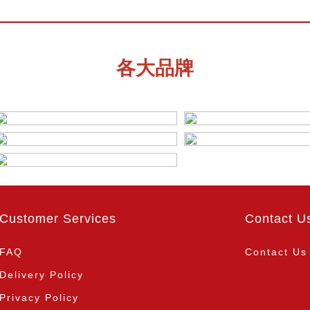
各大品牌
Customer Services
Contact U
FAQ
Contact Us
Delivery Policy
Privacy Policy