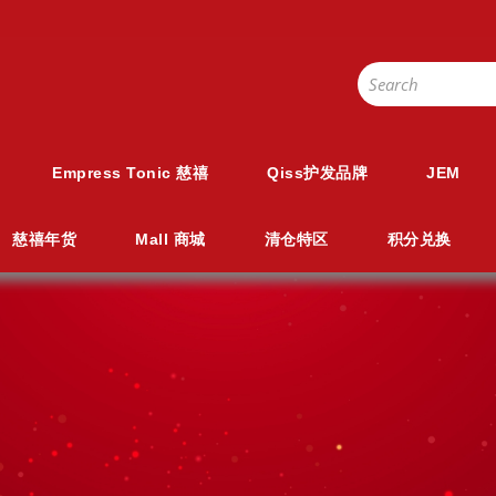
Empress Tonic 慈禧
Qiss护发品牌
JEM
慈禧年货
Mall 商城
清仓特区
积分兑换