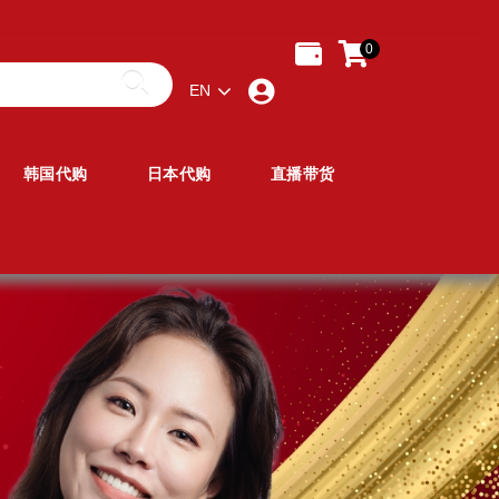
0
EN
韩国代购
日本代购
直播带货